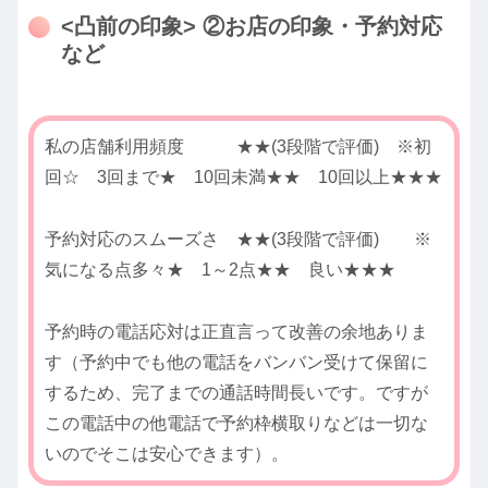
<凸前の印象> ②お店の印象・予約対応
など
私の店舗利用頻度 ★★(3段階で評価) ※初
回☆ 3回まで★ 10回未満★★ 10回以上★★★
予約対応のスムーズさ ★★(3段階で評価) ※
気になる点多々★ 1～2点★★ 良い★★★
予約時の電話応対は正直言って改善の余地ありま
す（予約中でも他の電話をバンバン受けて保留に
するため、完了までの通話時間長いです。ですが
この電話中の他電話で予約枠横取りなどは一切な
いのでそこは安心できます）。