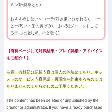
ミン茶(特茶とか)
おすすめしない＞コーラ(好き嫌い分かれる)、コー
ヒー(匂い・歯の黄ばみ)、甘い系(ダイエットして
る子には逆効果。のど乾く)
【有料ページにて対戦結果・プレイ詳細・アドバイス
をご紹介！】
注意 有料部分記載内容は個人の体験談であり、キャ
ストのサービス内容保証・再現性を約束するものでは
ありませんのであらかじめご了承ください。
The content has been deleted or unpublished by the
creator or administrator. If you have already purchased