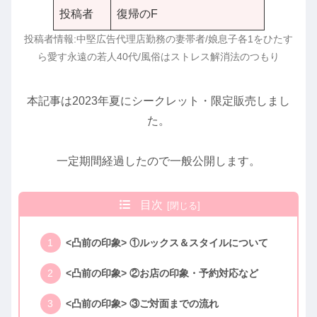
投稿者
復帰のF
投稿者情報:中堅広告代理店勤務の妻帯者/娘息子各1をひたす
ら愛す永遠の若人40代/風俗はストレス解消法のつもり
本記事は2023年夏にシークレット・限定販売しまし
た。
一定期間経過したので一般公開します。
目次
<凸前の印象> ①ルックス＆スタイルについて
<凸前の印象> ②お店の印象・予約対応など
<凸前の印象> ③ご対面までの流れ