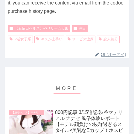
it, you can receive the content via email from the codoc
purchase history page.
【五反田ヘルス】やリサー五反田
注目
P活女子系
キスが上手い
サービス濃厚
恋人気分
OI (オーアイ)
800円記事 3/15追記:渋谷マテリ
【渋谷ヘルス】マテリアル
アル ナナセ 風俗体験レポート
【モデル顔負けの抜群過ぎるス
タイル×美乳なEカップ！ホスピ