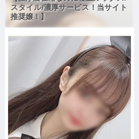
スタイル/濃厚サービス！当サイト
推奨嬢！】