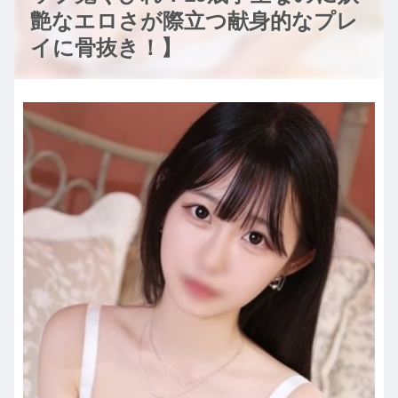
艶なエロさが際立つ献身的なプレ
イに骨抜き！】