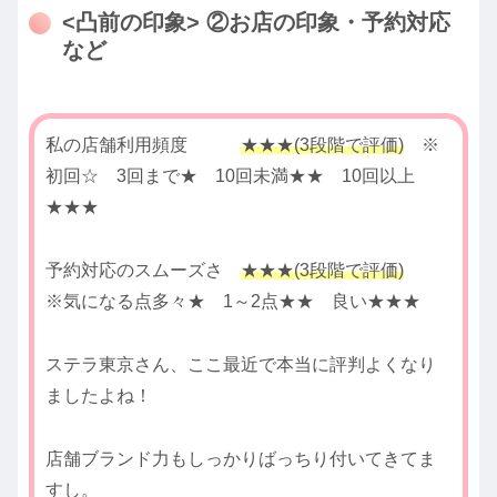
<凸前の印象> ②お店の印象・予約対応
など
私の店舗利用頻度
★★★(3段階で評価)
※
初回☆ 3回まで★ 10回未満★★ 10回以上
★★★
予約対応のスムーズさ
★★★(3段階で評価)
※気になる点多々★ 1～2点★★ 良い★★★
ステラ東京さん、ここ最近で本当に評判よくなり
ましたよね！
店舗ブランド力もしっかりばっちり付いてきてま
すし。