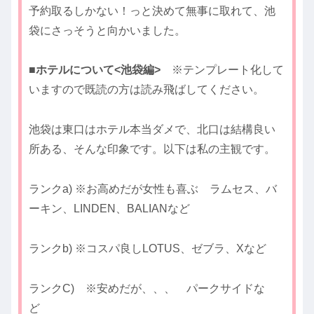
予約取るしかない！っと決めて無事に取れて、池
袋にさっそうと向かいました。
■ホテルについて<池袋編>
※テンプレート化して
いますので既読の方は読み飛ばしてください。
池袋は東口はホテル本当ダメで、北口は結構良い
所ある、そんな印象です。以下は私の主観です。
ランクa) ※お高めだが女性も喜ぶ ラムセス、バ
ーキン、LINDEN、BALIANなど
ランクb) ※コスパ良しLOTUS、ゼブラ、Xなど
ランクC) ※安めだが、、、 パークサイドな
ど