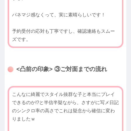
パネマジ感なくって、実に素晴らしいです！
予約受付の応対も丁寧ですし、確認連絡もスムー
ズです。
<凸前の印象> ③ご対面までの流れ
こんなに綺麗でスタイル抜群な子と本当にプレイ
できるのか!?と半信半疑ながら、さすがに写メ日記
のシンクロ率の高さでこれは疑念から確信に変わ
りましたｗ