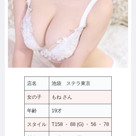
店名
池袋 ステラ東京
女の子
もね さん
年齢
19才
スタイル
T158 ・ 88 (G) ・ 56 ・ 78