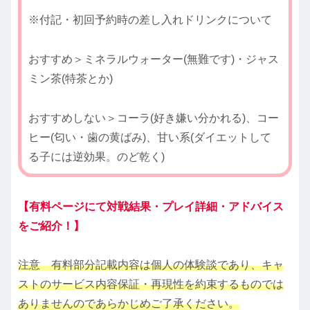
※付記・初回予約時の差し入れドリンクについて
おすすめ＞ミネラルウォーター(無難です)・ジャス
ミン茶(特茶とか)
おすすめしない＞コーラ(好き嫌い分かれる)、コー
ヒー(匂い・歯の黄ばみ)、甘い系(ダイエットして
る子には逆効果。のど乾く)
【有料ページにて対戦結果・プレイ詳細・アドバイス
をご紹介！】
注意 有料部分記載内容は個人の体験談であり、キャ
ストのサービス内容保証・再現性を約束するものでは
ありませんのであらかじめご了承ください。