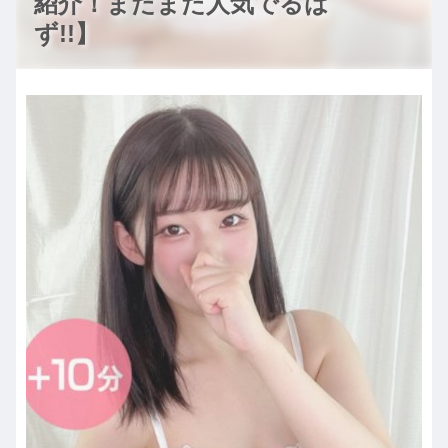
紹介！まだまだ人気でるは
ず!!】