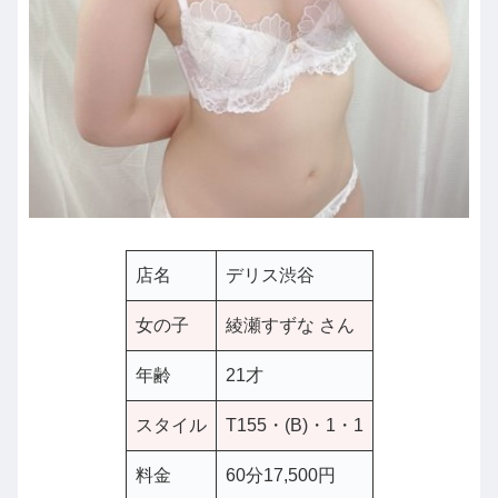
店名
デリス渋谷
女の子
綾瀬すずな さん
年齢
21才
スタイル
T155・(B)・1・1
料金
60分17,500円