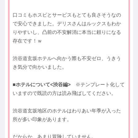
口コミもホスピとサービスもとても良さそうなの
で安心できました。デリスさんはルックスもわか
りやすいし、凸前の不安解消に本当に頼りになる
存在です！ｗ
渋谷道玄坂ホテルへ向かう際も不安ゼロ、うきう
き気分で向かいました。
■ホテルについて<渋谷編>
※テンプレート化して
いますので既読の方は読み飛ばしてください。
渋谷道玄坂地区のホテルはわりあい年季が入った
所が多い印象があります。
だからか、あまり冒険していません。